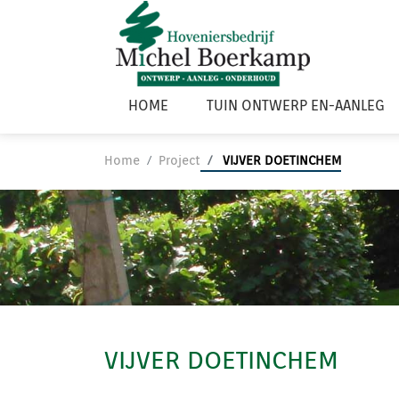
HOME
TUIN ONTWERP EN-AANLEG
Home
Project
VIJVER DOETINCHEM
VIJVER DOETINCHEM